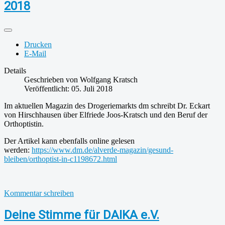
2018
Drucken
E-Mail
Details
Geschrieben von
Wolfgang Kratsch
Veröffentlicht: 05. Juli 2018
Im aktuellen Magazin des Drogeriemarkts dm schreibt Dr. Eckart
von Hirschhausen über Elfriede Joos-Kratsch und den Beruf der
Orthoptistin.
Der Artikel kann ebenfalls online gelesen
werden:
https://www.dm.de/alverde-magazin/gesund-
bleiben/orthoptist-in-c1198672.html
Kommentar schreiben
Deine Stimme für DAIKA e.V.