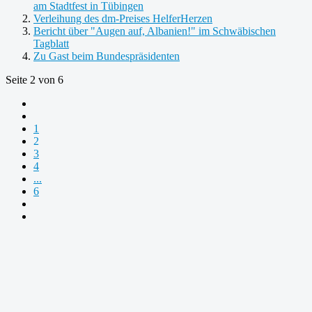
am Stadtfest in Tübingen
Verleihung des dm-Preises HelferHerzen
Bericht über "Augen auf, Albanien!" im Schwäbischen
Tagblatt
Zu Gast beim Bundespräsidenten
Seite 2 von 6
1
2
3
4
...
6