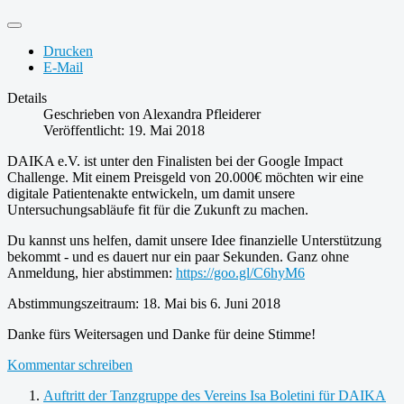
Drucken
E-Mail
Details
Geschrieben von
Alexandra Pfleiderer
Veröffentlicht: 19. Mai 2018
DAIKA e.V. ist unter den Finalisten bei der Google Impact
Challenge. Mit einem Preisgeld von 20.000€ möchten wir eine
digitale Patientenakte entwickeln, um damit unsere
Untersuchungsabläufe fit für die Zukunft zu machen.
Du kannst uns helfen, damit unsere Idee finanzielle Unterstützung
bekommt - und es dauert nur ein paar Sekunden. Ganz ohne
Anmeldung, hier abstimmen:
https://goo.gl/C6hyM6
Abstimmungszeitraum: 18. Mai bis 6. Juni 2018
Danke fürs Weitersagen und Danke für deine Stimme!
Kommentar schreiben
Auftritt der Tanzgruppe des Vereins Isa Boletini für DAIKA