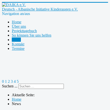
Deutsch - Albanische Initiative Kinderaugen e.V.
Navigation an/aus
Home
Über uns
Projekttagebuch
So können Sie uns helfen
News
Kontakt
Termine
0
1
2
3
4
5
Suchen ...
Aktuelle Seite:
Home
News