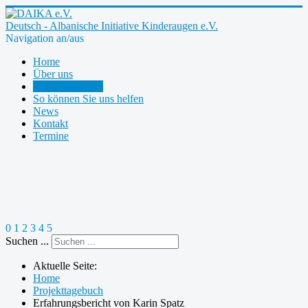
Deutsch - Albanische Initiative Kinderaugen e.V.
Navigation an/aus
Home
Über uns
Projekttagebuch
So können Sie uns helfen
News
Kontakt
Termine
0
1
2
3
4
5
Suchen ...
Aktuelle Seite:
Home
Projekttagebuch
Erfahrungsbericht von Karin Spatz