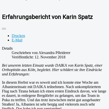
Erfahrungsbericht von Karin Spatz
Drucken
E-Mail
Details
Geschrieben von
Alexandra Pfleiderer
Veröffentlicht: 12. November 2018
Bei unserem letzten Einsatz wurde DAIKA von Karin Spatz, einer
Orthoptistin aus Köln, begleitet. Hier schildert sie ihre Eindrücke
und Erfahrungen:
In diesem Herbst war es soweit und ich konnte eine Woche am
Albanieneinsatz mit DAIKA teilnehmen. Nach unkompliziertem
Flug nach Tirana bekam ich einen ersten Eindruck davon, wie lange
es dauert, in entlegene Bergdörfer zu gelangen, um das Team in
Puka zu treffen. Und das trotz inzwischen meist gut ausgebauter
Straßen! Ja, Albanien ist sehr bergig und vielerorts noch sehr
ländlich. Das habe ich nun verstanden!