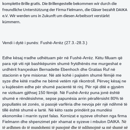
komplette Brille gratis. Die Brillengestelle bekommen wir durch die
freundliche Unterstützung der Firma Fielmann, die Gläser bezahlt DAIKA
e.V. Wir werden uns in Zukunft um diesen Arbeitsort verstärkt
kümmern.
Vendi i dytë i punës: Fushë-Arrëz (27.3.-28.3.)
Edhe kësaj rradhe udhëtuam për në Fushë-Arrëz. Këtu filluam që
para një viti një bashkëpunim
shumë frytdhënës me murgeshat e
urdhërit françeskan Bernadette Ebenhoch dhe Gratias Ruf në
stacionin e tyre misionar. Në atë kohë i pajisëm shumë fëmijë me
syze dhe këtë rradhe ne bëmë
vetëm një rikontroll. Përveç kësaj ne
u kujdesëm edhe për shumë pacientë të rinj. Për një ditë e
gjysëm
ne vizituam gjithsej 150 fëmijë. Në Fushë-Arrëz puna jonë është
shumë e rëndësishme, sepse
papunësia arrin përafërsisht 80% të
popullatës së zonës, si pasojë varfëria dhe nevoja për një ndihmë
të
tillë është shumë e lartë. Në këto raste prindërit pa mundësi
ekonomike i marrin syzet falas.
Kornizat e syzeve ofrohen nga firma
Fielmann dhe shpenzimet për xhamat e syzeve i mbulon DAIKA.
Në
të ardhmen do të mundohemi të punojmë dhe të ndihmojmë sa më shumë në