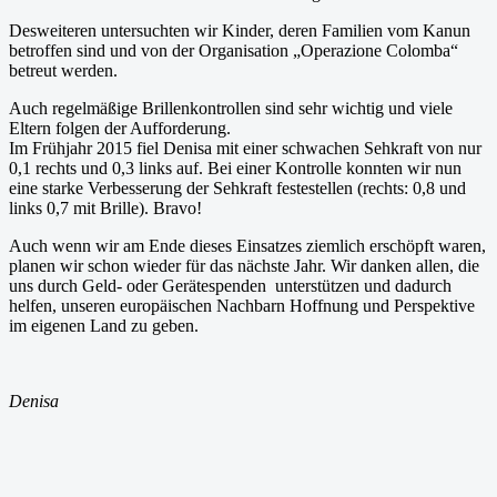
Desweiteren untersuchten wir Kinder, deren Familien vom Kanun
betroffen sind und von der Organisation „Operazione Colomba“
betreut werden.
Auch regelmäßige Brillenkontrollen sind sehr wichtig und viele
Eltern folgen der Aufforderung.
Im Frühjahr 2015 fiel Denisa mit einer schwachen Sehkraft von nur
0,1 rechts und 0,3 links auf. Bei einer Kontrolle konnten wir nun
eine starke Verbesserung der Sehkraft festestellen (rechts: 0,8 und
links 0,7 mit Brille). Bravo!
Auch wenn wir am Ende dieses Einsatzes ziemlich erschöpft waren,
planen wir schon wieder für das nächste Jahr. Wir danken allen, die
uns durch Geld- oder Gerätespenden unterstützen und dadurch
helfen, unseren europäischen Nachbarn Hoffnung und Perspektive
im eigenen Land zu geben.
Denisa