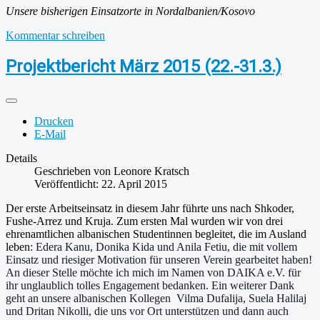
Unsere bisherigen Einsatzorte in Nordalbanien/Kosovo
Kommentar schreiben
Projektbericht März 2015 (22.-31.3.)
Drucken
E-Mail
Details
Geschrieben von
Leonore Kratsch
Veröffentlicht: 22. April 2015
Der erste Arbeitseinsatz in diesem Jahr führte uns nach Shkoder,
Fushe-Arrez und Kruja. Zum ersten Mal wurden wir von drei
ehrenamtlichen albanischen Studentinnen begleitet, die im Ausland
leben
: Edera Kanu, Donika Kida und Anila Fetiu, die mit vollem
Einsatz und riesiger Motivation für unseren Verein gearbeitet haben!
An dieser Stelle möchte ich mich im Namen von DAIKA e.V. für
ihr unglaublich tolles Engagement bedanken. Ein weiterer Dank
geht an unsere albanischen Kollegen Vilma Dufalija, Suela Halilaj
und Dritan Nikolli, die uns vor Ort unterstützen und dann auch