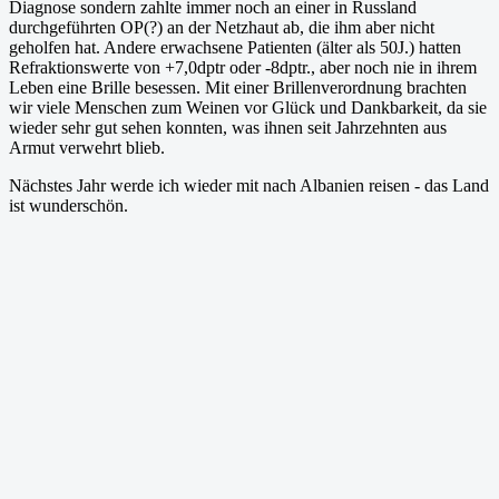
Diagnose sondern zahlte immer noch an einer in Russland
durchgeführten OP(?) an der Netzhaut ab, die ihm aber nicht
geholfen hat. Andere erwachsene Patienten (älter als 50J.) hatten
Refraktionswerte von +7,0dptr oder -8dptr., aber noch nie in ihrem
Leben eine Brille besessen. Mit einer Brillenverordnung brachten
wir viele Menschen zum Weinen vor Glück und Dankbarkeit, da sie
wieder sehr gut sehen konnten, was ihnen seit Jahrzehnten aus
Armut verwehrt blieb.
Nächstes Jahr werde ich wieder mit nach Albanien reisen - das Land
ist wunderschön.