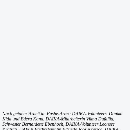
Nach getaner Arbeit in Fushe-Arrez: DAIKA-Volunteers Donika
Kida und Edera Kana, DAIKA-Mitarbeiterin Vilma Dufalija,
Schwester Bernardette Ebenhoch, DAIKA-Volunteer Leonore
Kratsch, DAIKA-Fachreferentin Elfriede Joos-Kratsch, DAIKA-