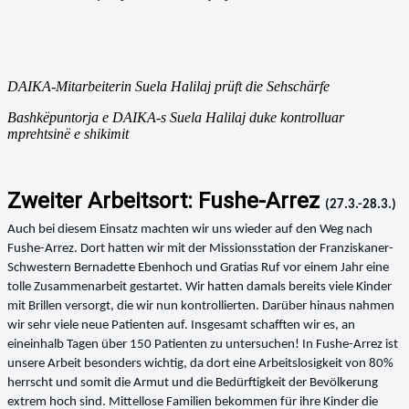
DAIKA-Mitarbeiterin Suela Halilaj prüft die Sehschärfe
Bashkëpuntorja e DAIKA-s Suela Halilaj duke kontrolluar
mprehtsinë e shikimit
Zweiter Arbeitsort: Fushe-Arrez
(27.3.-28.3.)
Auch bei diesem Einsatz machten wir uns wieder auf den Weg nach
Fushe-Arrez. Dort hatten wir mit der Missionsstation der Franziskaner-
Schwestern Bernadette Ebenhoch und Gratias Ruf vor einem Jahr eine
tolle Zusammenarbeit gestartet. Wir hatten damals bereits viele Kinder
mit Brillen versorgt, die wir nun kontrollierten. Darüber hinaus nahmen
wir sehr viele neue Patienten auf. Insgesamt schafften wir es, an
eineinhalb Tagen über 150 Patienten zu untersuchen! In Fushe-Arrez ist
unsere Arbeit besonders wichtig, da dort eine Arbeitslosigkeit von 80%
herrscht und somit die Armut und die Bedürftigkeit der Bevölkerung
extrem hoch sind. Mittellose Familien bekommen für ihre Kinder die