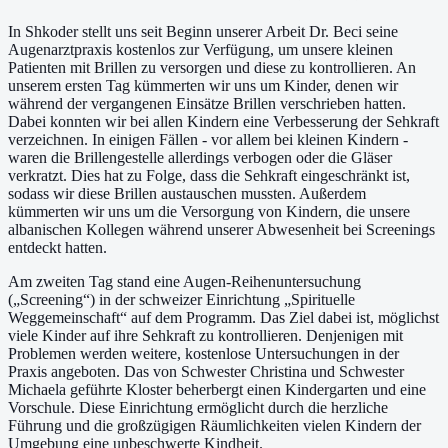
In Shkoder stellt uns seit Beginn unserer Arbeit Dr. Beci seine
Augenarztpraxis kostenlos zur Verfügung, um unsere kleinen
Patienten mit Brillen zu versorgen und diese zu kontrollieren. An
unserem ersten Tag kümmerten wir uns um Kinder, denen wir
während der vergangenen Einsätze Brillen verschrieben hatten.
Dabei konnten wir bei allen Kindern eine Verbesserung der Sehkraft
verzeichnen. In einigen Fällen - vor allem bei kleinen Kindern -
waren die Brillengestelle allerdings verbogen oder die Gläser
verkratzt. Dies hat zu Folge, dass die Sehkraft eingeschränkt ist,
sodass wir diese Brillen austauschen mussten. Außerdem
kümmerten wir uns um die Versorgung von Kindern, die unsere
albanischen Kollegen während unserer Abwesenheit bei Screenings
entdeckt hatten.
Am zweiten Tag stand eine Augen-Reihenuntersuchung
(„Screening“) in der schweizer Einrichtung „Spirituelle
Weggemeinschaft“ auf dem Programm. Das Ziel dabei ist, möglichst
viele Kinder auf ihre Sehkraft zu kontrollieren. Denjenigen mit
Problemen werden weitere, kostenlose Untersuchungen in der
Praxis angeboten. Das von Schwester Christina und Schwester
Michaela geführte Kloster beherbergt einen Kindergarten und eine
Vorschule. Diese Einrichtung ermöglicht durch die herzliche
Führung und die großzügigen Räumlichkeiten vielen Kindern der
Umgebung eine unbeschwerte Kindheit.