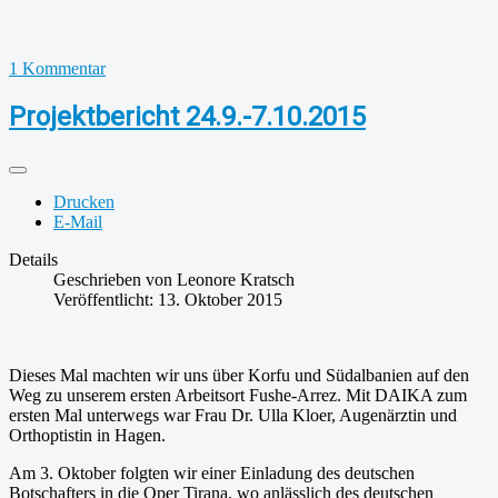
1 Kommentar
Projektbericht 24.9.-7.10.2015
Drucken
E-Mail
Details
Geschrieben von
Leonore Kratsch
Veröffentlicht: 13. Oktober 2015
Dieses Mal machten wir uns über Korfu und Südalbanien auf den
Weg zu unserem ersten Arbeitsort Fushe-Arrez. Mit DAIKA zum
ersten Mal unterwegs war Frau Dr. Ulla Kloer, Augenärztin und
Orthoptistin in Hagen.
Am 3. Oktober folgten wir einer Einladung des deutschen
Botschafters in die Oper Tirana, wo anlässlich des deutschen