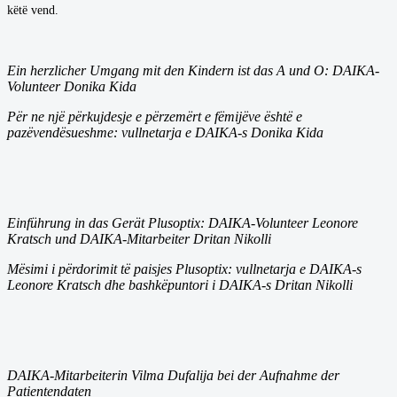
këtë vend.
Ein herzlicher Umgang mit den Kindern ist das A und O: DAIKA-
Volunteer Donika Kida
Për ne një përkujdesje e përzemërt e fëmijëve është e
pazëvendësueshme: vullnetarja e DAIKA-s Donika Kida
Einführung in das Gerät Plusoptix: DAIKA-Volunteer Leonore
Kratsch und DAIKA-Mitarbeiter Dritan Nikolli
Mësimi i përdorimit të paisjes Plusoptix: vullnetarja e DAIKA-s
Leonore Kratsch dhe bashkëpuntori i DAIKA-s Dritan Nikolli
DAIKA-Mitarbeiterin Vilma Dufalija bei der Aufnahme der
Patientendaten