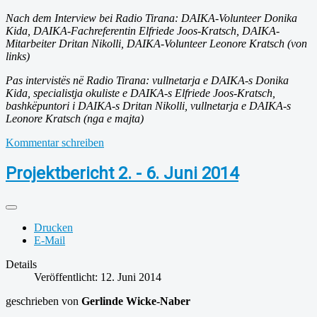
Nach dem Interview bei Radio Tirana: DAIKA-Volunteer Donika
Kida, DAIKA-Fachreferentin Elfriede Joos-Kratsch, DAIKA-
Mitarbeiter Dritan Nikolli, DAIKA-Volunteer Leonore Kratsch (von
links)
Pas intervistës në Radio Tirana: vullnetarja e DAIKA-s Donika
Kida, specialistja okuliste e DAIKA-s Elfriede Joos-Kratsch,
bashkëpuntori i DAIKA-s Dritan Nikolli, vullnetarja e DAIKA-s
Leonore Kratsch (nga e majta)
Kommentar schreiben
Projektbericht 2. - 6. Juni 2014
Drucken
E-Mail
Details
Veröffentlicht: 12. Juni 2014
geschrieben von
Gerlinde Wicke-Naber