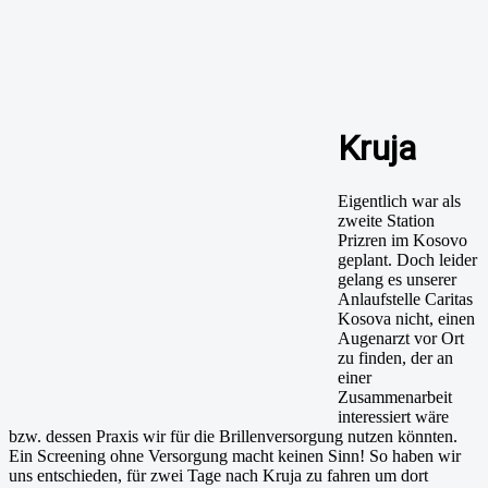
Kruja
Eigentlich war als
zweite Station
Prizren im Kosovo
geplant. Doch leider
gelang es unserer
Anlaufstelle Caritas
Kosova nicht, einen
Augenarzt vor Ort
zu finden, der an
einer
Zusammenarbeit
interessiert wäre
bzw. dessen Praxis wir für die Brillenversorgung nutzen könnten.
Ein Screening ohne Versorgung macht keinen Sinn! So haben wir
uns entschieden, für zwei Tage nach Kruja zu fahren um dort