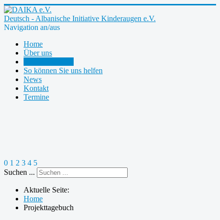
Deutsch - Albanische Initiative Kinderaugen e.V.
Navigation an/aus
Home
Über uns
Projekttagebuch
So können Sie uns helfen
News
Kontakt
Termine
0
1
2
3
4
5
Suchen ...
Aktuelle Seite:
Home
Projekttagebuch