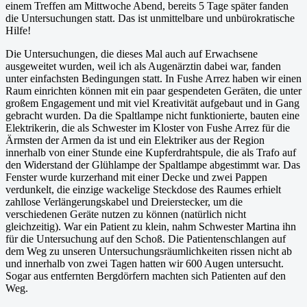
einem Treffen am Mittwoche Abend, bereits 5 Tage später fanden
die Untersuchungen statt. Das ist unmittelbare und unbürokratische
Hilfe!
Die Untersuchungen, die dieses Mal auch auf Erwachsene
ausgeweitet wurden, weil ich als Augenärztin dabei war, fanden
unter einfachsten Bedingungen statt. In Fushe Arrez haben wir einen
Raum einrichten können mit ein paar gespendeten Geräten, die unter
großem Engagement und mit viel Kreativität aufgebaut und in Gang
gebracht wurden. Da die Spaltlampe nicht funktionierte, bauten eine
Elektrikerin, die als Schwester im Kloster von Fushe Arrez für die
Ärmsten der Armen da ist und ein Elektriker aus der Region
innerhalb von einer Stunde eine Kupferdrahtspule, die als Trafo auf
den Widerstand der Glühlampe der Spaltlampe abgestimmt war. Das
Fenster wurde kurzerhand mit einer Decke und zwei Pappen
verdunkelt, die einzige wackelige Steckdose des Raumes erhielt
zahllose Verlängerungskabel und Dreierstecker, um die
verschiedenen Geräte nutzen zu können (natürlich nicht
gleichzeitig). War ein Patient zu klein, nahm Schwester Martina ihn
für die Untersuchung auf den Schoß. Die Patientenschlangen auf
dem Weg zu unseren Untersuchungsräumlichkeiten rissen nicht ab
und innerhalb von zwei Tagen hatten wir 600 Augen untersucht.
Sogar aus entfernten Bergdörfern machten sich Patienten auf den
Weg.