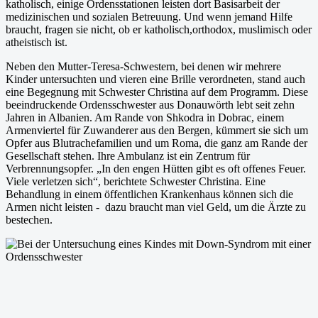
katholisch, einige Ordensstationen leisten dort Basisarbeit der
medizinischen und sozialen Betreuung. Und wenn jemand Hilfe
braucht, fragen sie nicht, ob er katholisch,orthodox, muslimisch oder
atheistisch ist.
Neben den Mutter-Teresa-Schwestern, bei denen wir mehrere
Kinder untersuchten und vieren eine Brille verordneten, stand auch
eine Begegnung mit Schwester Christina auf dem Programm. Diese
beeindruckende Ordensschwester aus Donauwörth lebt seit zehn
Jahren in Albanien. Am Rande von Shkodra in Dobrac, einem
Armenviertel für Zuwanderer aus den Bergen, kümmert sie sich um
Opfer aus Blutrachefamilien und um Roma, die ganz am Rande der
Gesellschaft stehen. Ihre Ambulanz ist ein Zentrum für
Verbrennungsopfer. „In den engen Hütten gibt es oft offenes Feuer.
Viele verletzen sich“, berichtete Schwester Christina. Eine
Behandlung in einem öffentlichen Krankenhaus können sich die
Armen nicht leisten - dazu braucht man viel Geld, um die Ärzte zu
bestechen.