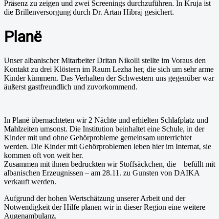
Präsenz zu zeigen und zwei Screenings durchzuführen. In Kruja ist
die Brillenversorgung durch Dr. Artan Hibraj gesichert.
Planë
Unser albanischer Mitarbeiter Dritan Nikolli stellte im Voraus den
Kontakt zu drei Klöstern im Raum Lezha her, die sich um sehr arme
Kinder kümmern. Das Verhalten der Schwestern uns gegenüber war
äußerst gastfreundlich und zuvorkommend.
In Planë übernachteten wir 2 Nächte und erhielten Schlafplatz und
Mahlzeiten umsonst. Die Institution beinhaltet eine Schule, in der
Kinder mit und ohne Gehörprobleme gemeinsam unterrichtet
werden. Die Kinder mit Gehörproblemen leben hier im Internat, sie
kommen oft von weit her.
Zusammen mit ihnen bedruckten wir Stoffsäckchen, die – befüllt mit
albanischen Erzeugnissen – am 28.11. zu Gunsten von DAIKA
verkauft werden.
Aufgrund der hohen Wertschätzung unserer Arbeit und der
Notwendigkeit der Hilfe planen wir in dieser Region eine weitere
Augenambulanz.