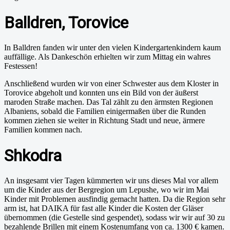
Balldren, Torovice
In Balldren fanden wir unter den vielen Kindergartenkindern kaum
auffällige. Als Dankeschön erhielten wir zum Mittag ein wahres
Festessen!
Anschließend wurden wir von einer Schwester aus dem Kloster in
Torovice abgeholt und konnten uns ein Bild von der äußerst
maroden Straße machen. Das Tal zählt zu den ärmsten Regionen
Albaniens, sobald die Familien einigermaßen über die Runden
kommen ziehen sie weiter in Richtung Stadt und neue, ärmere
Familien kommen nach.
Shkodra
An insgesamt vier Tagen kümmerten wir uns dieses Mal vor allem
um die Kinder aus der Bergregion um Lepushe, wo wir im Mai
Kinder mit Problemen ausfindig gemacht hatten. Da die Region sehr
arm ist, hat DAIKA für fast alle Kinder die Kosten der Gläser
übernommen (die Gestelle sind gespendet), sodass wir wir auf 30 zu
bezahlende Brillen mit einem Kostenumfang von ca. 1300 € kamen.